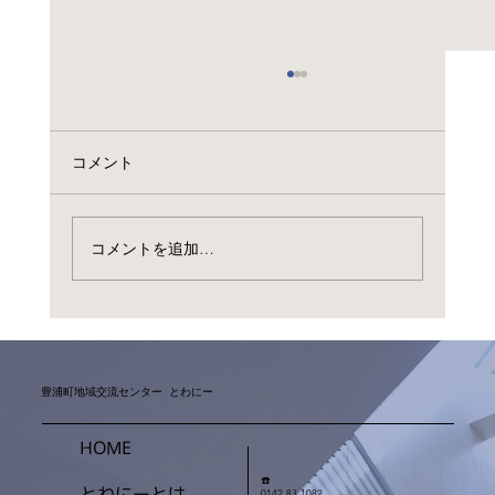
コメント
コメントを追加…
2026ビアガーデンは7月31日
豊浦町地域交流センター とわにー
HOME
☎️
とわにーとは
0142-83-1082